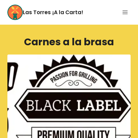
Saltar
al
Las Torres ¡A la Carta!
contenido
Carnes a la brasa