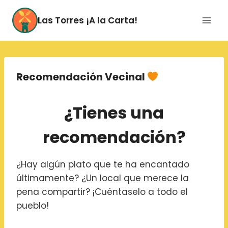
Saltar
al
Las Torres ¡A la Carta!
contenido
Recomendación Vecinal
¿Tienes una
recomendación?
¿Hay algún plato que te ha encantado
últimamente? ¿Un local que merece la
pena compartir? ¡Cuéntaselo a todo el
pueblo!