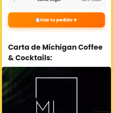
▼
Haz tu pedido
Carta de Michigan Coffee
& Cocktails: