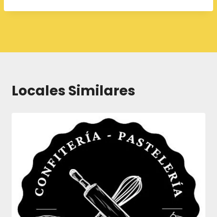
Navegación
de
entradas
Locales Similares